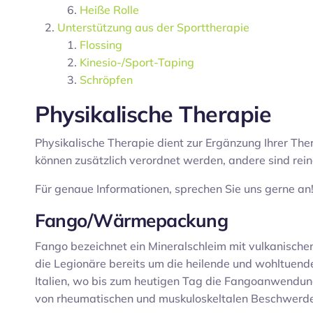
Heiße Rolle
Unterstützung aus der Sporttherapie
Flossing
Kinesio-/Sport-Taping
Schröpfen
Physikalische Therapie
Physikalische Therapie dient zur Ergänzung Ihrer Ther
können zusätzlich verordnet werden, andere sind rein
Für genaue Informationen, sprechen Sie uns gerne an
Fango/Wärmepackung
Fango bezeichnet ein Mineralschleim mit vulkanische
die Legionäre bereits um die heilende und wohltuende
Italien, wo bis zum heutigen Tag die Fangoanwendung
von rheumatischen und muskuloskeltalen Beschwerd