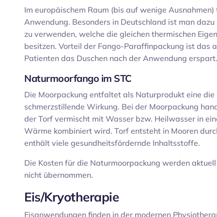
Im europäischem Raum (bis auf wenige Ausnahmen) fi
Anwendung. Besonders in Deutschland ist man dazu
zu verwenden, welche die gleichen thermischen Eige
besitzen. Vorteil der Fango-Paraffinpackung ist das
Patienten das Duschen nach der Anwendung erspart
Naturmoorfango im STC
Die Moorpackung entfaltet als Naturprodukt eine die
schmerzstillende Wirkung. Bei der Moorpackung hand
der Torf vermischt mit Wasser bzw. Heilwasser in eine
Wärme kombiniert wird. Torf entsteht in Mooren dur
enthält viele gesundheitsfördernde Inhaltsstoffe.
Die Kosten für die Naturmoorpackung werden aktuell
nicht übernommen.
Eis/Kryotherapie
Eisanwendungen finden in der modernen Physiotherap