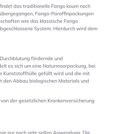
ndet das traditionelle Fango kaum noch
 übergegangen, Fango-Paraffinpackungen
nschaften wie das klassische Fango
 abgeschlossene System. Hierdurch wird dem
.
 Durchblutung fördernde und
elt es sich um eine Naturmoorpackung, bei
 Kunststoffhülle gefüllt wird und die mit
ch den Abbau biologischen Materials und
 von der gesetzlichen Krankenversicherung
ie nur noch sehr selten Anwendung. Die