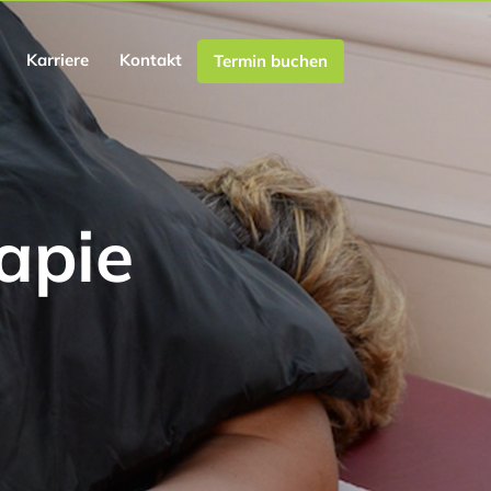
Karriere
Kontakt
Termin buchen
apie