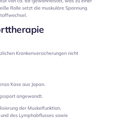
ur von ca. 68°gewährleistet, was zu einer
eiße Rolle setzt die muskuläre Spannung
toffwechsel.
rttherapie
tzlichen Krankenversicherungen nicht
enzo Kase aus Japan.
ngssport angewandt.
isierung der Muskelfunktion,
n und des Lymphabflusses sowie