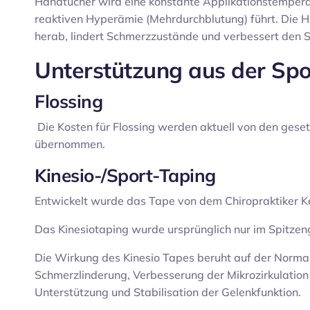
Handtücher wird eine konstante Applikationstemperat
reaktiven Hyperämie (Mehrdurchblutung) führt. Die H
herab, lindert Schmerzzustände und verbessert den S
Unterstützung aus der Spo
Flossing
Die Kosten für Flossing werden aktuell von den gese
übernommen.
Kinesio-/Sport-Taping
Entwickelt wurde das Tape von dem Chiropraktiker K
Das Kinesiotaping wurde ursprünglich nur im Spitze
Die Wirkung des Kinesio Tapes beruht auf der Normal
Schmerzlinderung, Verbesserung der Mikrozirkulatio
Unterstützung und Stabilisation der Gelenkfunktion.