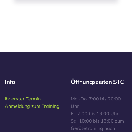
Info
Öffnungszeiten STC
Ihr erster Termin
Mo.-Do. 7:00 bis 20:00
Anmeldung zum Training
Uhr
Fr. 7:00 bis 19:00 Uhr
Sa. 10:00 bis 13:00 zum
Gerätetraining nach