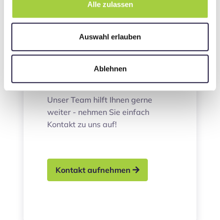
Alle zulassen
Sie möchten einen Termin buchen,
sich über die
Therapiemöglichkeiten in unserem
Auswahl erlauben
Haus informieren oder eine
andere Frage stellen?
Ablehnen
Unser Team hilft Ihnen gerne
weiter - nehmen Sie einfach
Kontakt zu uns auf!
Kontakt aufnehmen