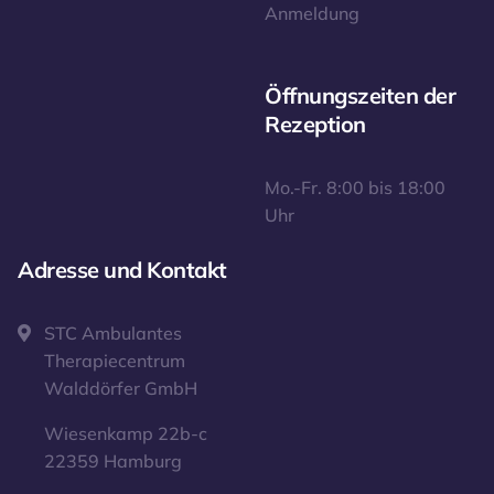
Anmeldung
Öffnungszeiten der
Rezeption
Mo.-Fr. 8:00 bis 18:00
Uhr
Adresse und Kontakt
STC Ambulantes
Therapiecentrum
Walddörfer GmbH
Wiesenkamp 22b-c
22359 Hamburg